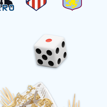
，张玉宁紧随其后
——射门转化率，正悄
的射门转化率高居榜首，
崛起的亮色。这一数据
力。