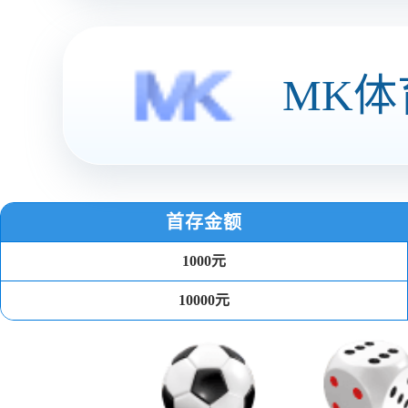
8.
湖人管理层重组在即，雷迪克或接替哈姆打
2026-07-22
认识 MK网页版登录入口
MK网页版登录入口-MK(中国) ✅eson推荐✅「2026
于2012年8月，注册资金7000万，是一家生产各类互
科研、生产、销售为一体的互联网平台产品企业。MK网页
产品质量，才可以走得更远，才可以赢得未来。我们公
联网平台服务和技术支持！