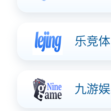
2.
周冠宇腰椎不适缺席官方活动，索伯车队伤
2026-07-31
3.
天津先行者vs南京同曦：林庭谦三分出手被
2026-07-19
4.
人恩比德膝盖半月板撕裂恢复 vs 马克西小
2026-06-06
5.
东契奇vs亚历山大：末节场均8.9分对7.2分
2026-07-25
6.
大连英博（假想新队）外援科特尼克大腿后
2026-07-21
7.
哈兰德禁区触球次数vs凯恩回撤深度：两大
2026-06-08