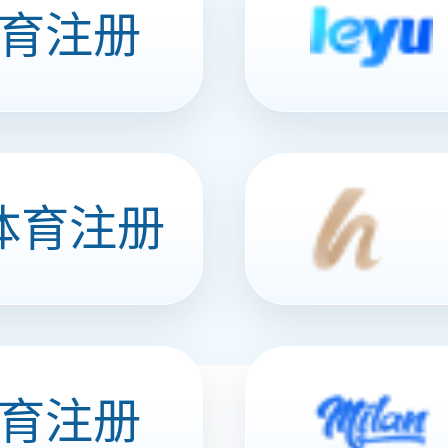
员在射门转化率上接近甚至超越外援，中国足球的进攻端才能真
紧随其后，或许只是一个开始。
示